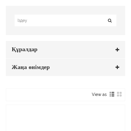
Құралдар
Жаңа өнімдер
View as