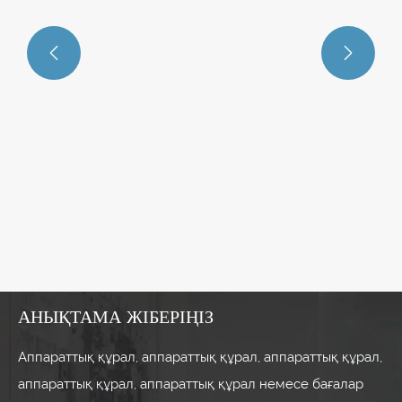


АНЫҚТАМА ЖІБЕРІҢІЗ
Аппараттық құрал, аппараттық құрал, аппараттық құрал,
аппараттық құрал, аппараттық құрал немесе бағалар