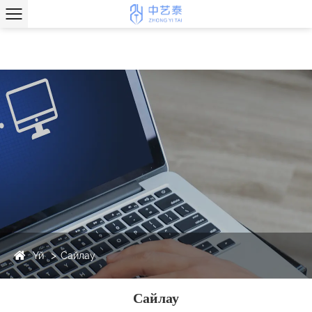
Үй
Сайлау
Сайлау